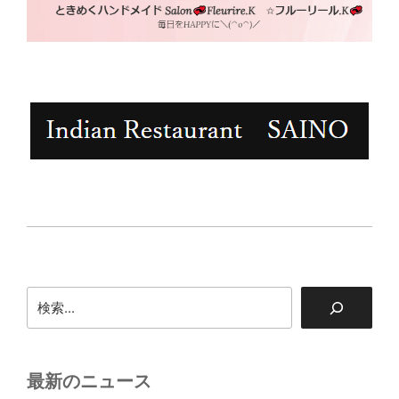
検
索
最新のニュース